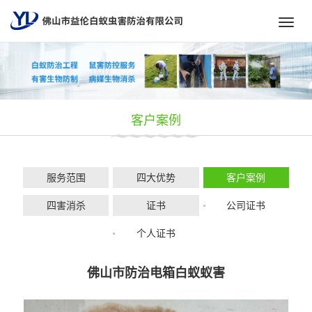
Toggl
navig
客户案例
服务范围
四大优势
客户案例
四害消杀
证书
公司证书
个人证书
佛山市防治电箱白蚁蚁害